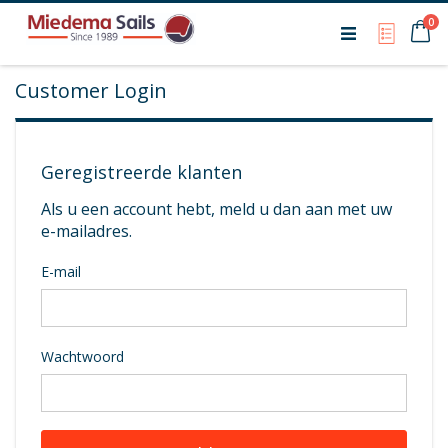
Ca
0
My Qu
Customer Login
Geregistreerde klanten
Als u een account hebt, meld u dan aan met uw
e-mailadres.
E-mail
Wachtwoord