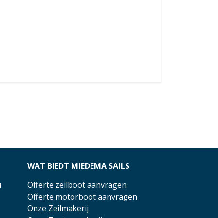
WAT BIEDT MIEDEMA SAILS
u
Offerte zeilboot aanvragen
Offerte motorboot aanvragen
Onze Zeilmakerij