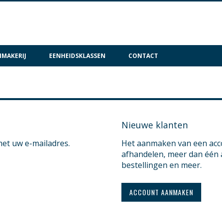
MAKERIJ
EENHEIDSKLASSEN
CONTACT
Nieuwe klanten
met uw e-mailadres.
Het aanmaken van een accou
afhandelen, meer dan één 
bestellingen en meer.
ACCOUNT AANMAKEN