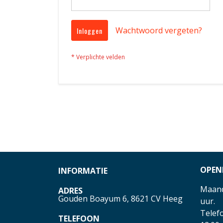
Wachtwoord vergeten?
Inloggen
OPEN
INFORMATIE
Maand
ADRES
Gouden Boayum 6, 8621 CV Heeg
uur.
Telefo
TELEFOON