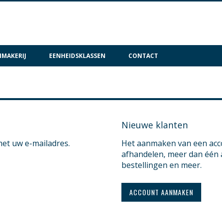
MAKERIJ
EENHEIDSKLASSEN
CONTACT
Nieuwe klanten
met uw e-mailadres.
Het aanmaken van een accou
afhandelen, meer dan één 
bestellingen en meer.
ACCOUNT AANMAKEN