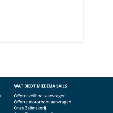
WAT BIEDT MIEDEMA SAILS
u
Offerte zeilboot aanvragen
Offerte motorboot aanvragen
Onze Zeilmakerij