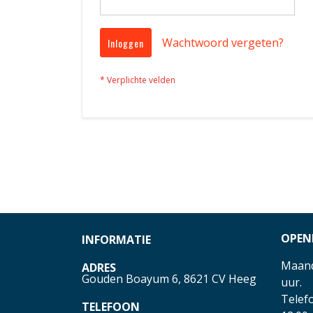
Wachtwoord vergeten?
Inloggen
OPEN
INFORMATIE
Maand
ADRES
Gouden Boayum 6, 8621 CV Heeg
uur.
Telefo
TELEFOON