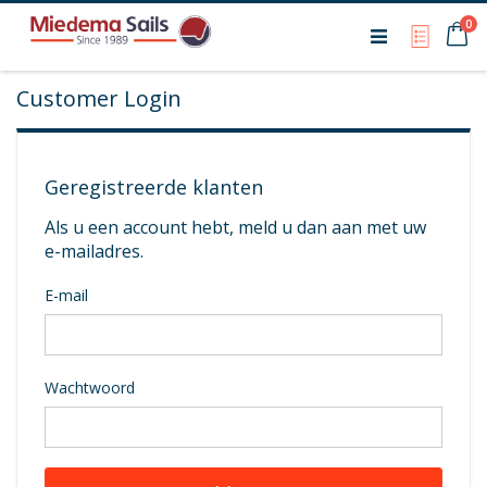
Ca
0
My Qu
Customer Login
Geregistreerde klanten
Als u een account hebt, meld u dan aan met uw
e-mailadres.
E-mail
Wachtwoord