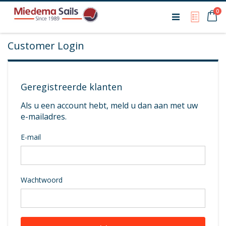
Ca
0
My Qu
Customer Login
Geregistreerde klanten
Als u een account hebt, meld u dan aan met uw
e-mailadres.
E-mail
Wachtwoord