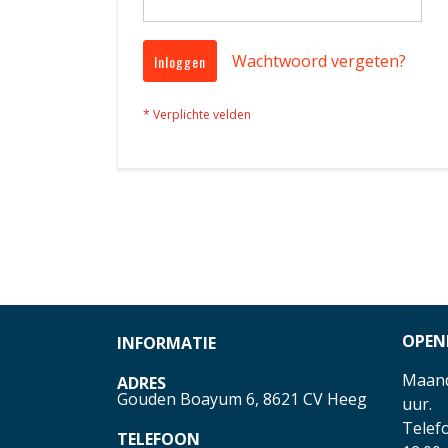
Wachtwoord vergeten?
Inloggen
OPEN
INFORMATIE
Maand
ADRES
Gouden Boayum 6, 8621 CV Heeg
uur.
Telefo
TELEFOON