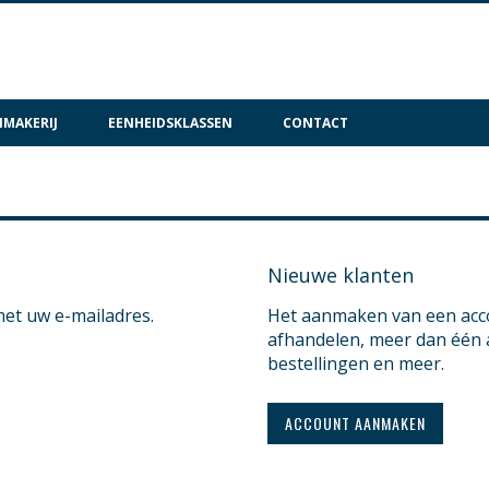
MAKERIJ
EENHEIDSKLASSEN
CONTACT
Nieuwe klanten
met uw e-mailadres.
Het aanmaken van een accou
afhandelen, meer dan één 
bestellingen en meer.
ACCOUNT AANMAKEN