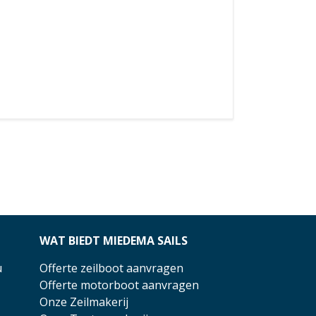
WAT BIEDT MIEDEMA SAILS
u
Offerte zeilboot aanvragen
Offerte motorboot aanvragen
Onze Zeilmakerij