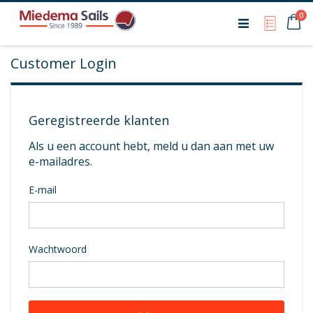
Ca
0
My Qu
Customer Login
Geregistreerde klanten
Als u een account hebt, meld u dan aan met uw
e-mailadres.
E-mail
Wachtwoord