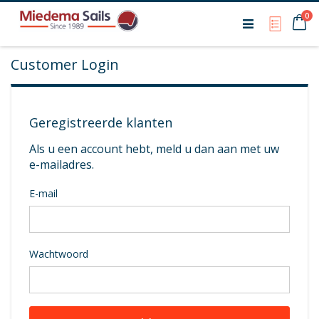
Ca
0
My Qu
Customer Login
Geregistreerde klanten
Als u een account hebt, meld u dan aan met uw
e-mailadres.
E-mail
Wachtwoord