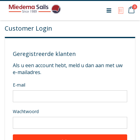
Ca
0
My Qu
Customer Login
Geregistreerde klanten
Als u een account hebt, meld u dan aan met uw
e-mailadres.
E-mail
Wachtwoord