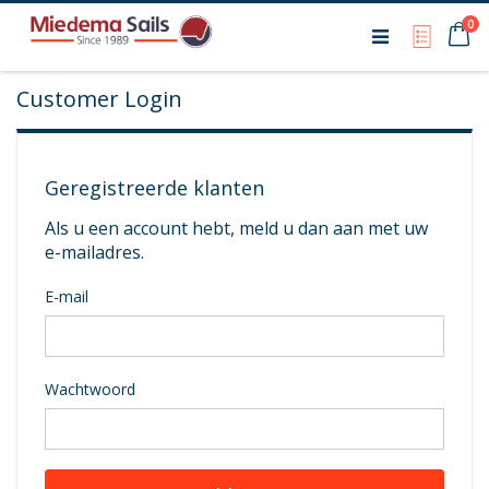
Ca
0
My Qu
Customer Login
Geregistreerde klanten
Als u een account hebt, meld u dan aan met uw
e-mailadres.
E-mail
Wachtwoord