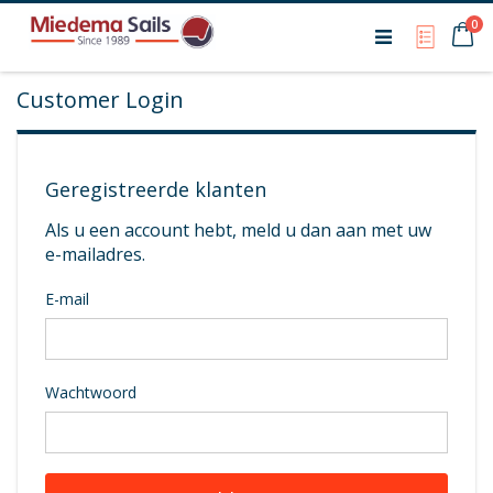
Ca
0
My Qu
Customer Login
Geregistreerde klanten
Als u een account hebt, meld u dan aan met uw
e-mailadres.
E-mail
Wachtwoord