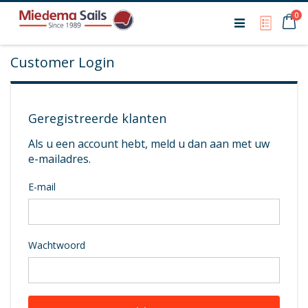
Ca
0
My Qu
Customer Login
Geregistreerde klanten
Als u een account hebt, meld u dan aan met uw
e-mailadres.
E-mail
Wachtwoord