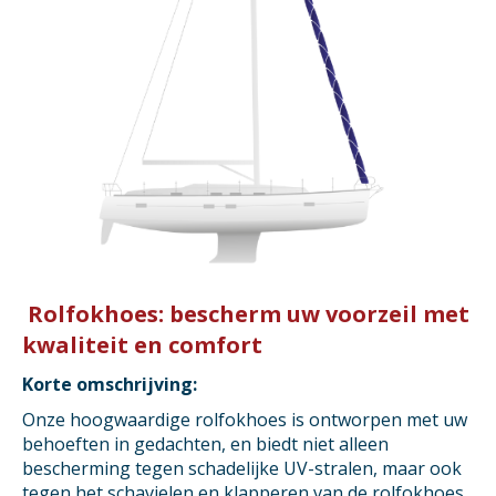
Rolfokhoes: bescherm uw voorzeil met
kwaliteit en comfort
Korte omschrijving:
Onze hoogwaardige rolfokhoes is ontworpen met uw
behoeften in gedachten, en biedt niet alleen
bescherming tegen schadelijke UV-stralen, maar ook
tegen het schavielen en klapperen van de rolfokhoes