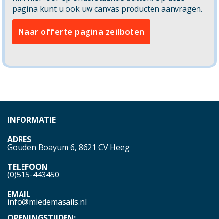
pagina kunt u ook uw canvas producten aanvragen.
Naar offerte pagina zeilboten
INFORMATIE
ADRES
Gouden Boayum 6, 8621 CV Heeg
TELEFOON
(0)515-443450
EMAIL
info@miedemasails.nl
OPENINGSTIJDEN: