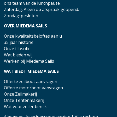
ons team van de lunchpauze.
Zaterdag: Aleen op afspraak geopend.
Zondag: gesloten
OVER MIEDEMA SAILS
Onze kwaliteitsbeloftes aan u
35 jaar historie
Onze filosofie
Wat bieden wij
Werken bij Miedema Sails
WAT BIEDT MIEDEMA SAILS
Offerte zeilboot aanvragen
Offerte motorboot aanvragen
Onze Zeilmakerij
Onze Tentenmakerij
Wat voor zeiler ben ik
Algemene- leveringsvoorwaarden
| Alle rechten