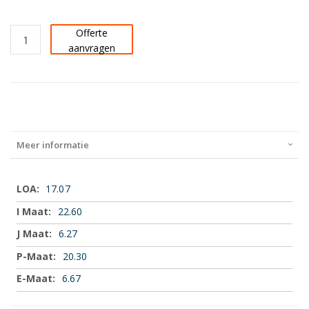
Offerte
aanvragen
Meer informatie
Meer
17.07
informatie
22.60
6.27
20.30
6.67