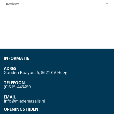
Reviews
INFORMATIE
ADRES
Gouden Boayum 6, 8621 CV Heeg
TELEFOON
(0)515-443450
EMAIL
info@miedemasails.nl
OPENINGSTIJDEN: