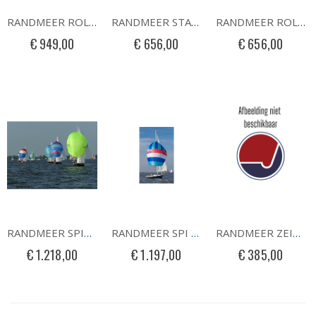
RANDMEER ROLGEUA MET UV
RANDMEER STAGFOK-STANDAARD
RANDMEER ROLFOK
€ 949,00
€ 656,00
€ 656,00
RANDMEER SPINNAKER RACE HORIZONTAAL
RANDMEER SPI RADIAL HEAD-STANDAARD
RANDMEER ZEILHUIK
€ 1.218,00
€ 1.197,00
€ 385,00