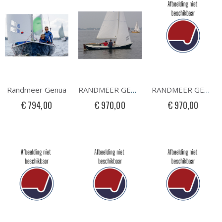
Randmeer Genua
RANDMEER GENUA SEMI RACE
RANDMEER GENUA RACE
€ 794,00
€ 970,00
€ 970,00